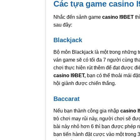
Các tựa game casino I
Nhắc đến sảnh game
casino I9BET
th
sau đây:
Blackjack
Bộ môn Blackjack là một trong những t
ván game sẽ có tối đa 7 người cùng th
chơi thực hiện rút thêm để đạt được đ
casino I9BET,
bạn có thể thoải mái đặ
hội giành được chiến thắng.
Baccarat
Nếu bạn thành công gia nhập
casino 
trò chơi may rủi này, người chơi sẽ đượ
bài này nhỏ hơn 6 thì bạn được phép rút
bạn tiến hành đặt cược vào một trong 