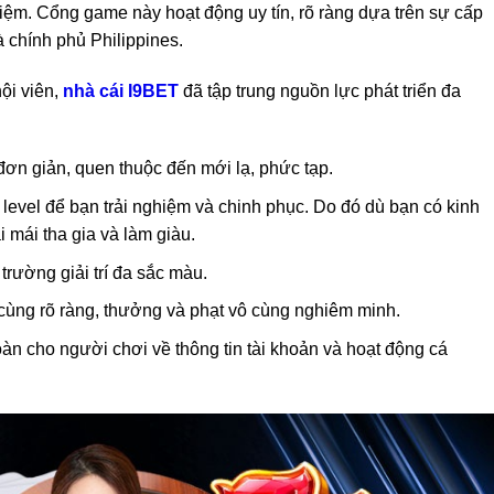
iệm. Cổng game này hoạt động uy tín, rõ ràng dựa trên sự cấp
chính phủ Philippines.
ội viên,
nhà cái I9BET
đã tập trung nguồn lực phát triển đa
 đơn giản, quen thuộc đến mới lạ, phức tạp.
level để bạn trải nghiệm và chinh phục. Do đó dù bạn có kinh
 mái tha gia và làm giàu.
trường giải trí đa sắc màu.
 cùng rõ ràng, thưởng và phạt vô cùng nghiêm minh.
àn cho người chơi về thông tin tài khoản và hoạt động cá