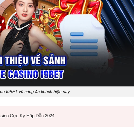
no I9BET vô cùng ăn khách hiện nay
sino Cực Kỳ Hấp Dẫn 2024