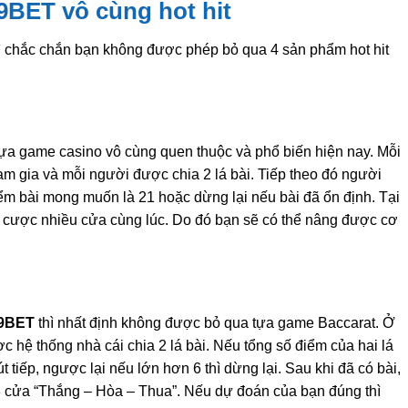
9BET vô cùng hot hit
ì chắc chắn bạn không được phép bỏ qua 4 sản phẩm hot hit
ựa game casino vô cùng quen thuộc và phổ biến hiện nay. Mỗi
am gia và mỗi người được chia 2 lá bài. Tiếp theo đó người
iểm bài mong muốn là 21 hoặc dừng lại nếu bài đã ổn định. Tại
t cược nhiều cửa cùng lúc. Do đó bạn sẽ có thể nâng được cơ
I9BET
thì nhất định không được bỏ qua tựa game Baccarat. Ở
c hệ thống nhà cái chia 2 lá bài. Nếu tổng số điểm của hai lá
 tiếp, ngược lại nếu lớn hơn 6 thì dừng lại. Sau khi đã có bài,
3 cửa “Thắng – Hòa – Thua”. Nếu dự đoán của bạn đúng thì