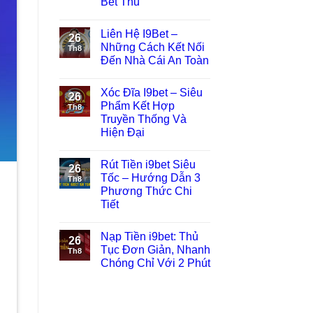
Bet Thủ
Liên Hệ I9Bet –
26
Những Cách Kết Nối
Th8
Đến Nhà Cái An Toàn
Xóc Đĩa I9bet – Siêu
26
Phẩm Kết Hợp
Th8
Truyền Thống Và
Hiện Đại
Rút Tiền i9bet Siêu
26
Tốc – Hướng Dẫn 3
Th8
Phương Thức Chi
Tiết
Nạp Tiền i9bet: Thủ
26
Tục Đơn Giản, Nhanh
Th8
Chóng Chỉ Với 2 Phút