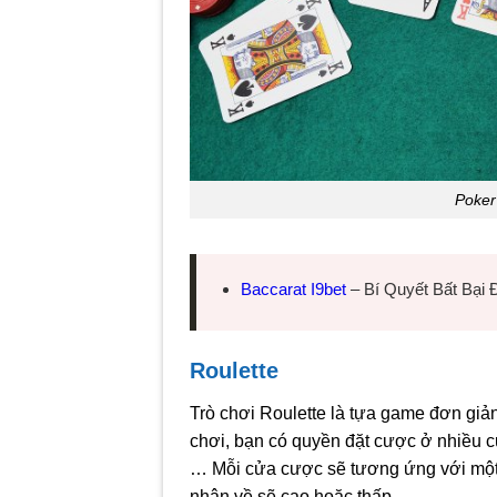
Poker
Baccarat I9bet
– Bí Quyết Bất Bại
Roulette
Trò chơi Roulette là tựa game đơn giả
chơi, bạn có quyền đặt cược ở nhiều c
… Mỗi cửa cược sẽ tương ứng với một
nhận về sẽ cao hoặc thấp.